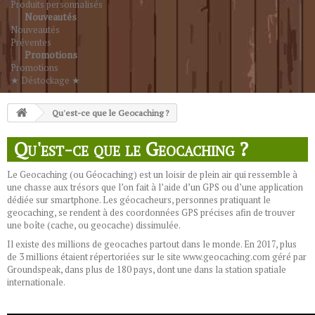
Produits personnalisés
Nouveautés
Nouveautés
Préventes
Promotions
Promotions
★ Déstockage ★
Qu'est-ce que le Geocaching ?
Qu'est-ce que le Geocaching ?
Le Geocaching (ou Géocaching) est un loisir de plein air qui ressemble à
une chasse aux trésors que l’on fait à l’aide d’un GPS ou d’une application
dédiée sur smartphone. Les géocacheurs, personnes pratiquant le
geocaching, se rendent à des coordonnées GPS précises afin de trouver
une boîte (cache, ou geocache) dissimulée.
Il existe des millions de geocaches partout dans le monde. En 2017, plus
de 3 millions étaient répertoriées sur le site
www.geocaching.com
géré par
Groundspeak, dans plus de 180 pays, dont une dans la station spatiale
internationale.