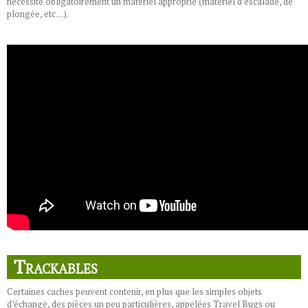
nécessite obligatoirement un matériel approprié (matériel d’escalade, de
plongée, etc…).
Trackables
Certaines caches peuvent contenir, en plus que les simples objets
d’échange, des pièces un peu particulières, appelées Travel Bugs ou