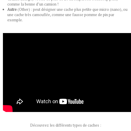
comme la benne d’un camion !
Autre
(Other) : peut désigner une cache plus petite que micro (nano), ou
une cache très camouflée, comme une fausse pomme de pin par
exemple.
Découvrez les différents types de caches :