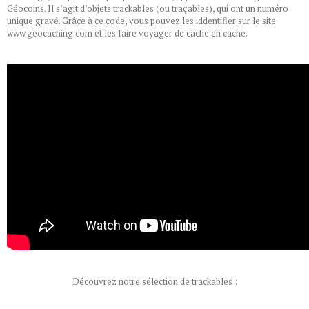
Géocoins. Il s’agit d’objets trackables (ou traçables), qui ont un numéro
unique gravé. Grâce à ce code, vous pouvez les iddentifier sur le site
www.geocaching.com
et les faire voyager de cache en cache.
Découvrez notre sélection de trackables :