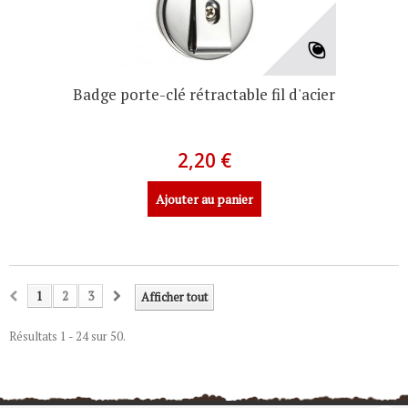
Badge porte-clé rétractable fil d'acier
2,20 €
Ajouter au panier
1
2
3
Afficher tout
Résultats 1 - 24 sur 50.