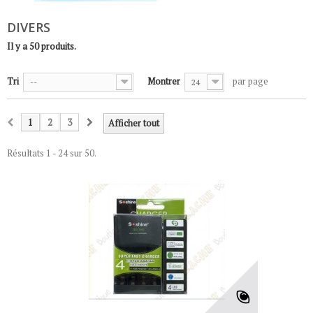
DIVERS
Il y a 50 produits.
Tri
Montrer
par page
--
24
1
2
3
Afficher tout
Résultats 1 - 24 sur 50.