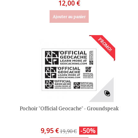
12,00 €
Ajouter au panier
PROMO!
Pochoir "Official Geocache" - Groundspeak
9,95 €
-50%
19,90 €