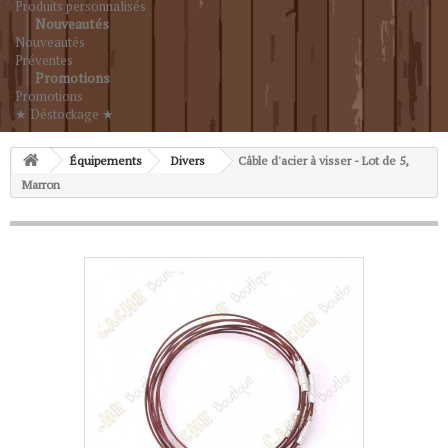
Produits personnalisés
Nouveautés
Nouveautés
Préventes
Promotions
Promotions
★ Déstockage ★
Équipements
Divers
Câble d'acier à visser - Lot de 5,
Marron