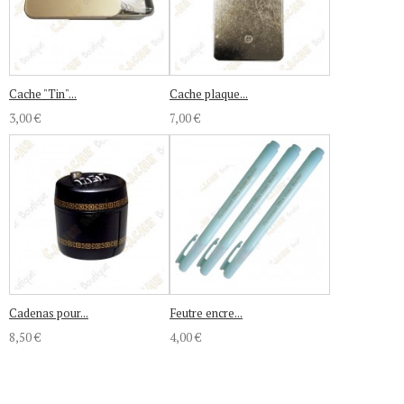
Cache "Tin"...
Cache plaque...
3,00 €
7,00 €
Cadenas pour...
Feutre encre...
8,50 €
4,00 €