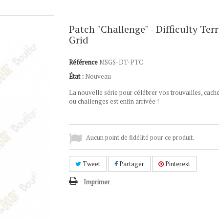
Patch "Challenge" - Difficulty Ter
Grid
Référence
MSGS-DT-PTC
État :
Nouveau
La nouvelle série pour célébrer vos trouvailles, cach
ou challenges est enfin arrivée !
Aucun point de fidélité pour ce produit.
Tweet
Partager
Pinterest
Imprimer