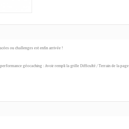
acées ou challenges est enfin arrivée !
formance géocaching : Avoir rempli la grille Difficulté / Terrain de la page