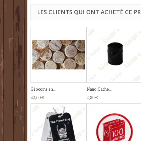
LES CLIENTS QUI ONT ACHETÉ CE P
Géocoins en...
Nano Cache...
42,00 €
2,80 €