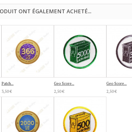
RODUIT ONT ÉGALEMENT ACHETÉ...
Patch...
Geo Score...
Geo Score...
3,50 €
2,50 €
2,50 €