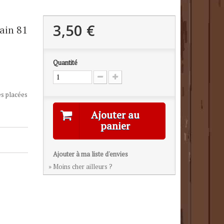
3,50 €
rain 81
Quantité
es placées
Ajouter au
panier
Ajouter à ma liste d'envies
» Moins cher ailleurs ?