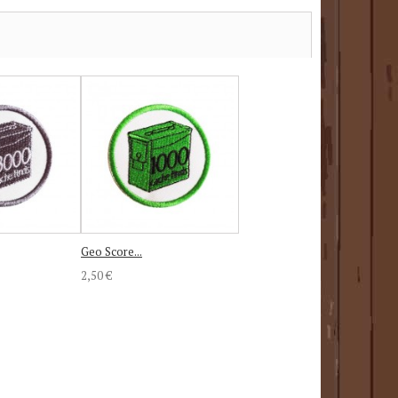
Geo Score...
2,50 €