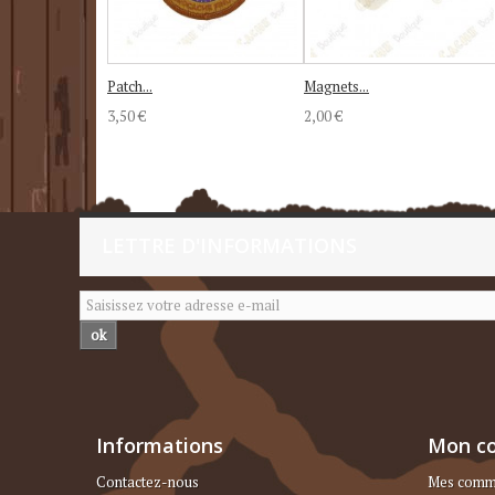
Patch...
Magnets...
3,50 €
2,00 €
LETTRE D'INFORMATIONS
ok
Informations
Mon c
Contactez-nous
Mes comm