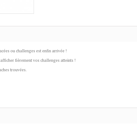
acées ou challenges est enfin arrivée !
 afficher fièrement vos challenges atteints !
ches trouvées.