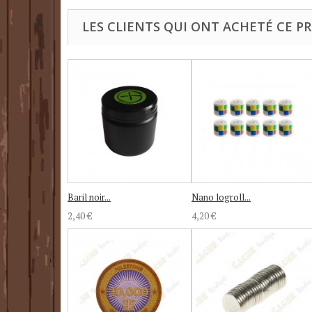
LES CLIENTS QUI ONT ACHETÉ CE P
Baril noir...
Nano logroll...
2,40 €
4,20 €