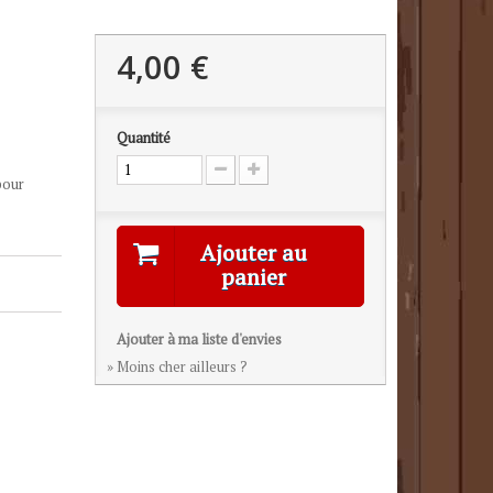
4,00 €
Quantité
pour
Ajouter au
panier
Ajouter à ma liste d'envies
» Moins cher ailleurs ?