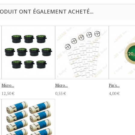
RODUIT ONT ÉGALEMENT ACHETÉ...
Micro...
Micro...
Pin's...
12,50 €
0,55 €
4,00 €