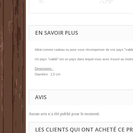
EN SAVOIR PLUS
Idéal comme cadeau ou pour vous récompenser de vos pays "valid
Un pays "validé" est un pays dans lequel vous avez trouvé au moins
Dimensions :
Diamètre : 2,5 cm
AVIS
Aucun avis n'a été publié pour le moment.
LES CLIENTS QUI ONT ACHETÉ CE P