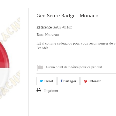
Geo Score Badge - Monaco
Référence
GACB-01MC
État :
Nouveau
Idéal comme cadeau ou pour vous récompenser de v
"validés".
Aucun point de fidélité pour ce produit.
Tweet
Partager
Pinterest
Imprimer