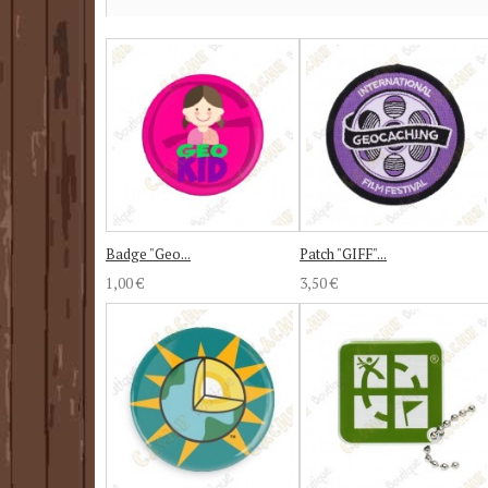
Badge "Geo...
Patch "GIFF"...
1,00 €
3,50 €