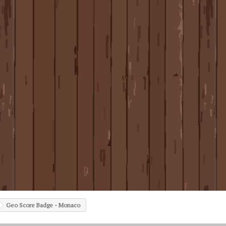
Geo Score Badge - Monaco