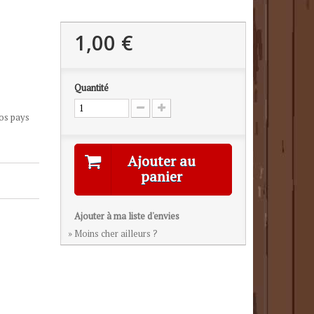
1,00 €
Quantité
os pays
Ajouter au
panier
Ajouter à ma liste d'envies
» Moins cher ailleurs ?