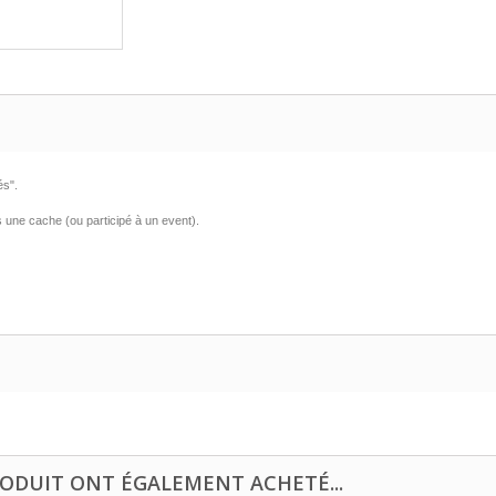
és".
 une cache (ou participé à un event).
RODUIT ONT ÉGALEMENT ACHETÉ...