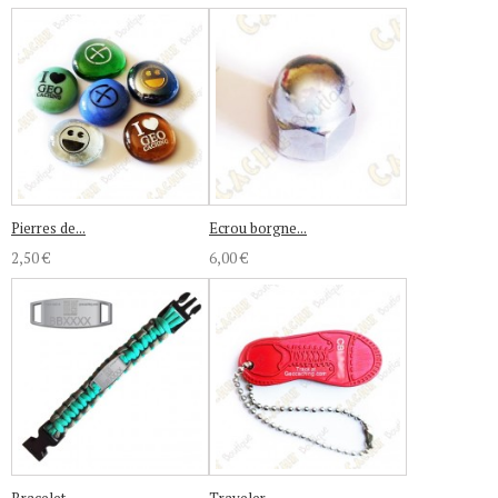
Pierres de...
Ecrou borgne...
2,50 €
6,00 €