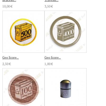
Bracelet...
Traveler...
10,00 €
3,50 €
Geo Score...
Geo Score...
2,50 €
1,00 €