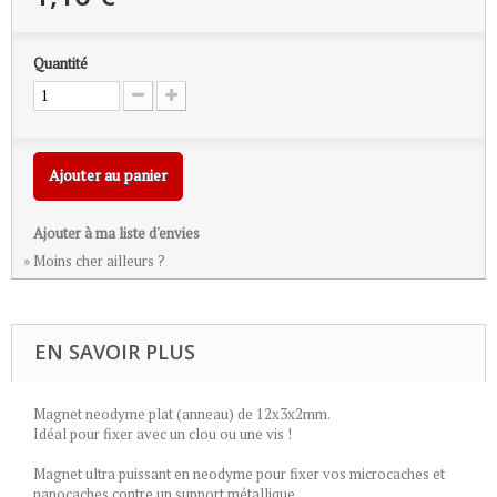
Quantité
Ajouter au panier
Ajouter à ma liste d'envies
» Moins cher ailleurs ?
EN SAVOIR PLUS
Magnet neodyme plat (anneau) de 12x3x2mm.
Idéal pour fixer avec un clou ou une vis !
Magnet ultra puissant en neodyme pour fixer vos microcaches et
nanocaches contre un support métallique.