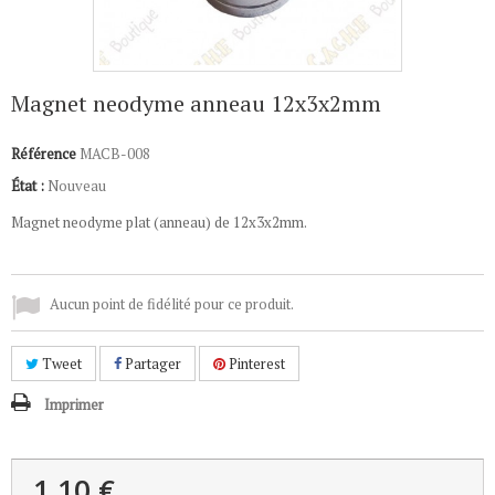
Magnet neodyme anneau 12x3x2mm
Référence
MACB-008
État :
Nouveau
Magnet neodyme plat (anneau) de 12x3x2mm.
Aucun point de fidélité pour ce produit.
Tweet
Partager
Pinterest
Imprimer
1,10 €