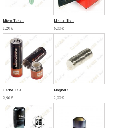
Micro Tube...
Mini coffre...
1,20 €
6,00 €
Cache "Pile"...
Magnets...
2,90 €
2,00 €