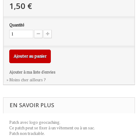
1,50 €
Quantité
Ajouter au panier
Ajouter à ma liste d'envies
» Moins cher ailleurs ?
EN SAVOIR PLUS
Patch avec logo geocaching.
Ce patch peut se fixer à un vêtement ou à un sac.
Patch non trackable.