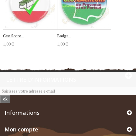
Geo Score...
Badge...
1,00 €
1,00 €
LETTRE D'INFORMATIONS
ok
Informations
Mon compte