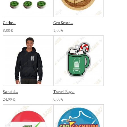
Cache...
Geo Score...
8,00 €
1,00 €
Sweat à...
Travel Bug...
24,99 €
0,00 €