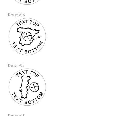
Design #16
Design #17
Design #18