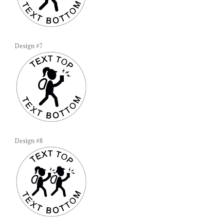
Design #7
Design #8