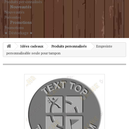
Produits personnalisés
Nouveautés
Nouveautés
Préventes
Promotions
Promotions
★ Déstockage ★
Idées cadeaux
Produits personnalisés
Empreinte
personnalisable seule pour tampon