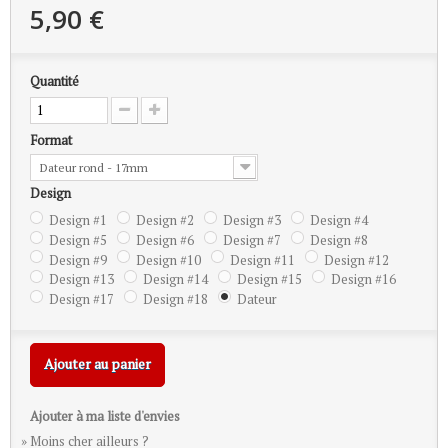
5,90 €
Quantité
Format
Dateur rond - 17mm
Design
Design #1
Design #2
Design #3
Design #4
Design #5
Design #6
Design #7
Design #8
Design #9
Design #10
Design #11
Design #12
Design #13
Design #14
Design #15
Design #16
Design #17
Design #18
Dateur
Ajouter au panier
Ajouter à ma liste d'envies
» Moins cher ailleurs ?