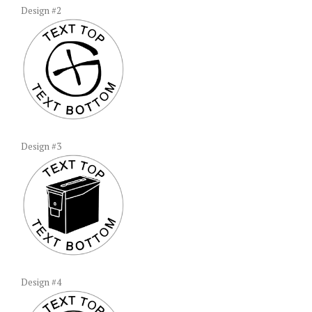
Design #2
Design #3
Design #4