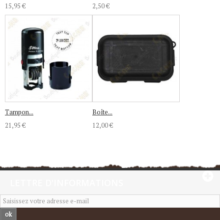
15,95 €
2,50 €
Tampon...
Boîte...
21,95 €
12,00 €
LETTRE D'INFORMATIONS
ok