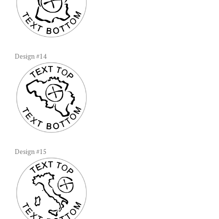
Design #14
Design #15