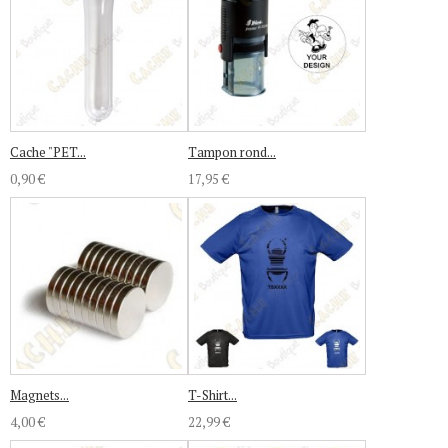
Cache "PET...
Tampon rond...
0,90 €
17,95 €
Magnets...
T-Shirt...
4,00 €
22,99 €