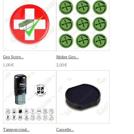
Geo Score...
Sticker Geo...
1,00 €
2,00 €
Tampon rond...
Cassette...