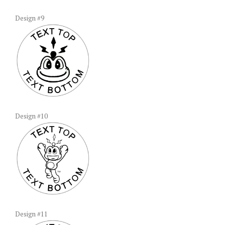
Design #9
Design #10
Design #11