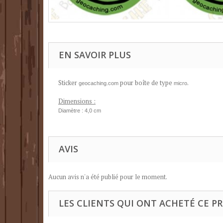
EN SAVOIR PLUS
Sticker
pour boîte de type
.
geocaching.com
micro
Dimensions :
Diamètre : 4,0 cm
AVIS
Aucun avis n'a été publié pour le moment.
LES CLIENTS QUI ONT ACHETÉ CE P