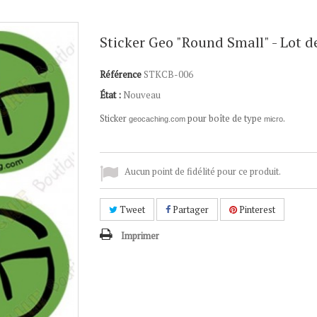
Sticker Geo "Round Small" - Lot d
Référence
STKCB-006
État :
Nouveau
Sticker
pour boîte de type
.
geocaching.com
micro
Aucun point de fidélité pour ce produit.
Tweet
Partager
Pinterest
Imprimer