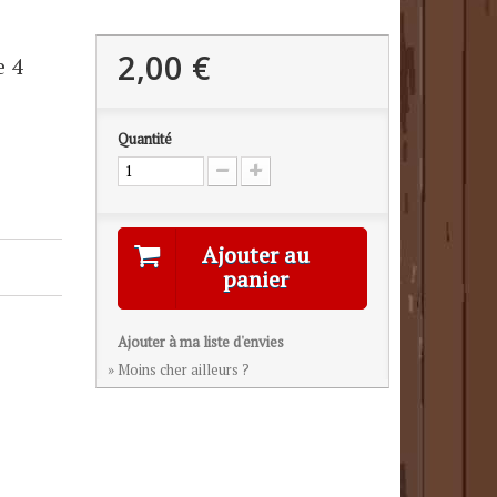
2,00 €
e 4
Quantité
Ajouter au
panier
Ajouter à ma liste d'envies
» Moins cher ailleurs ?