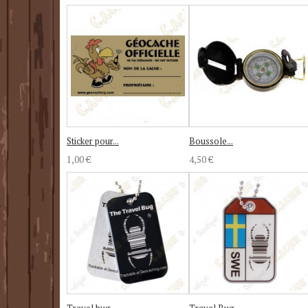
Sticker pour...
Boussole...
1,00 €
4,50 €
Travel bug...
Travel Bug...