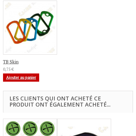
TB Skin
0,75 €
Ajouter au panier
LES CLIENTS QUI ONT ACHETÉ CE
PRODUIT ONT ÉGALEMENT ACHETÉ...