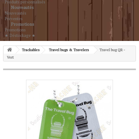
Produits personnalisés
Nouveautés
Nouveautés
Préventes
Promotions
Promotions
★ Déstockage ★
Trackables
Travel bugs & Travelers
Travel bug QR -
Vert