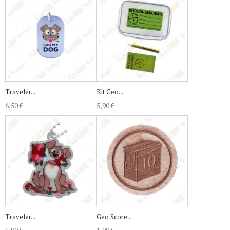
Traveler...
Kit Geo...
6,50 €
5,90 €
Traveler...
Geo Score...