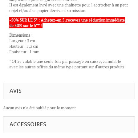
Il est également livré avec une chaînette pour l'accrocher à un petit
objet et/ou à un papier décrivant sa mission.
-50% SUR LE 5° : Achetez-en 5, recevez une réduction immédiate
de 50% sur le 5°* !
Dimensions :
Largeur : 3 cm
Hauteur : 5,3 cm
Epaisseur : 1 mm
* Offre valable une seule fois par passage en caisse, cumulable
avec les autres offres du même type portant sur d'autres produits.
AVIS
Aucun avis n'a été publié pour le moment.
ACCESSOIRES