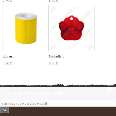
5,90 €
1,00 €
Ruban...
Médaille...
4,50 €
6,90 €
LETTRE D'INFORMATIONS
ok