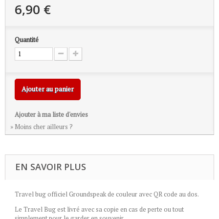
6,90 €
Quantité
Ajouter au panier
Ajouter à ma liste d'envies
» Moins cher ailleurs ?
EN SAVOIR PLUS
Travel bug officiel Groundspeak de couleur avec QR code au dos.
Le Travel Bug est livré avec sa copie en cas de perte ou tout
simplement pour le garder en souvenir.