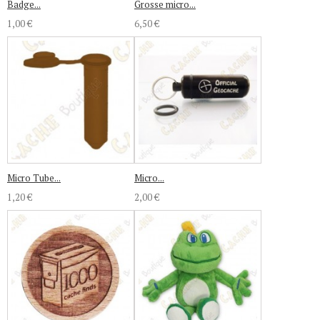
Badge...
Grosse micro...
1,00 €
6,50 €
Micro Tube...
Micro...
1,20 €
2,00 €