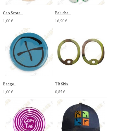
Geo Score...
Peluche...
1,00 €
16,90 €
Badge...
TB Skin...
1,00 €
0,85 €