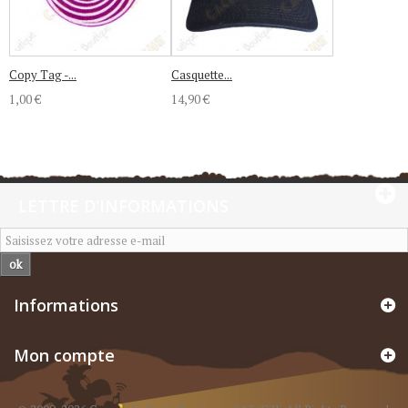
Copy Tag -...
Casquette...
1,00 €
14,90 €
LETTRE D'INFORMATIONS
ok
Informations
Mon compte