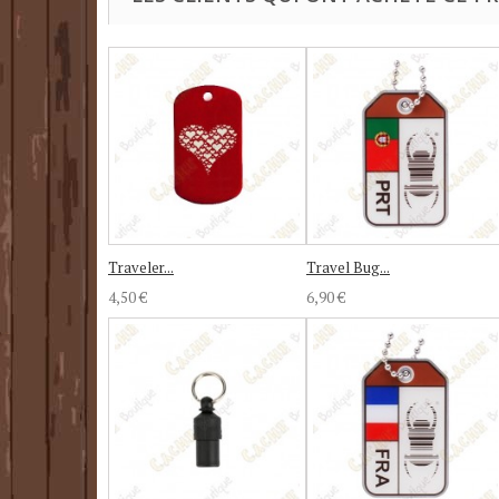
Traveler...
Travel Bug...
4,50 €
6,90 €