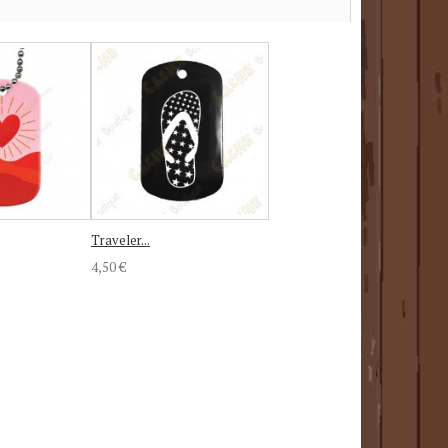
Traveler...
4,50 €