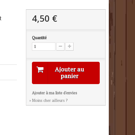
4,50 €
t
Quantité
Ajouter au
panier
Ajouter à ma liste d'envies
» Moins cher ailleurs ?