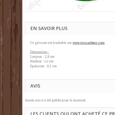
EN SAVOIR PLUS
Ce géocoin est trackable sur
www.geocaching.com
.
Dimensions :
Largeur : 2,8 cm
Hauteur :
cm
5,0
Epaisseur : 0,1 cm
AVIS
Aucun avis n'a été publié pour le moment.
LES CLIENTS QUI ONT ACHETÉ CE P