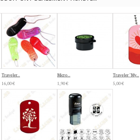
Traveler...
Micro...
Traveler "My...
16,00 €
1,90 €
5,00 €