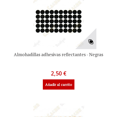
Almohadillas adhesivas reflectantes - Negras
2,50 €
Añadir al carrito