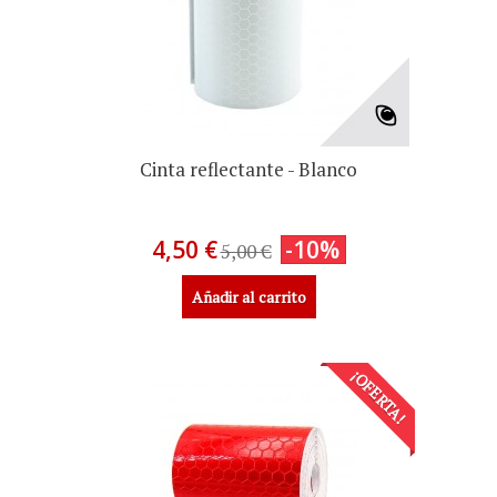
Cinta reflectante - Blanco
4,50 €
-10%
5,00 €
Añadir al carrito
¡OFERTA!