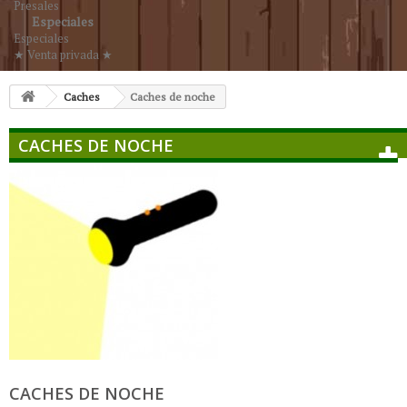
Presales
Especiales
Especiales
★ Venta privada ★
Caches
Caches de noche
CACHES DE NOCHE
CACHES DE NOCHE