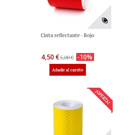
Cinta reflectante - Rojo
4,50 €
-10%
5,00 €
Añadir al carrito
¡OFERTA!