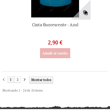
Cinta fluorescente - Azul
2,90 €
Añadir al carrito
1
2
Mostrar todos
Mostrando 1 - 24 de 26 items