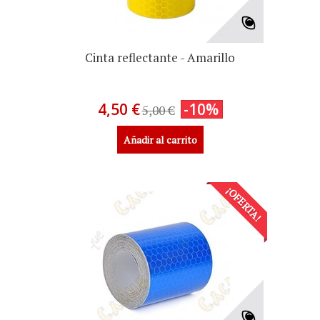
Cinta reflectante - Amarillo
4,50 €
-10%
5,00 €
Añadir al carrito
¡OFERTA!