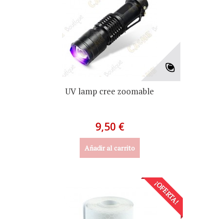
UV lamp cree zoomable
9,50 €
Añadir al carrito
¡OFERTA!