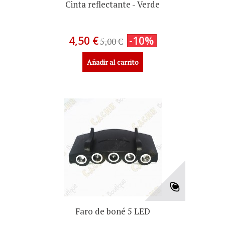
Cinta reflectante - Verde
4,50 €
-10%
5,00 €
Añadir al carrito
Faro de boné 5 LED