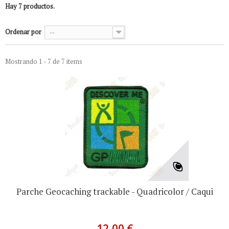
Hay 7 productos.
Ordenar por
--
Mostrando 1 - 7 de 7 items
Parche Geocaching trackable - Quadricolor / Caqui
12,00 €