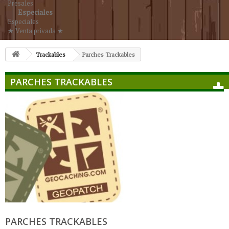
Presales
Especiales
Especiales
★ Venta privada ★
Trackables
Parches Trackables
PARCHES TRACKABLES
PARCHES TRACKABLES