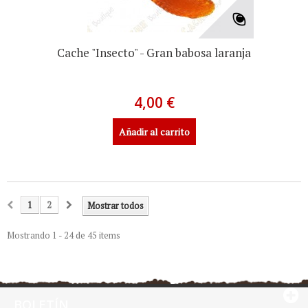
Cache "Insecto" - Gran babosa laranja
4,00 €
Añadir al carrito
1
2
Mostrar todos
Mostrando 1 - 24 de 45 items
BOLETÍN