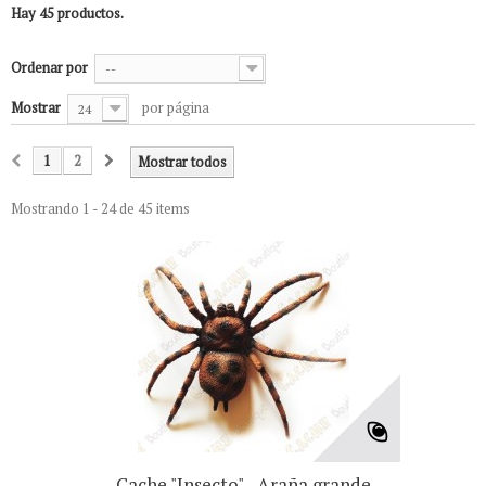
Hay 45 productos.
Ordenar por
--
Mostrar
por página
24
1
2
Mostrar todos
Mostrando 1 - 24 de 45 items
Cache "Insecto" - Araña grande