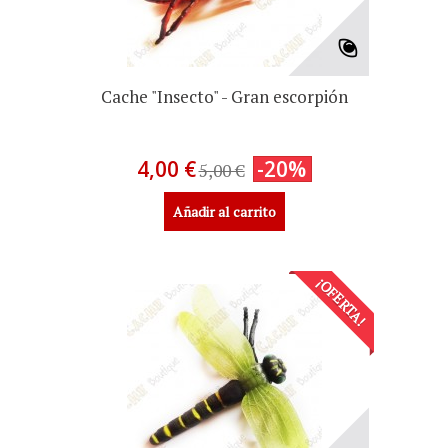
Cache "Insecto" - Gran escorpión
4,00 €
-20%
5,00 €
Añadir al carrito
¡OFERTA!