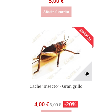
5,00 €
Añadir al carrito
¡OFERTA!
Cache "Insecto" - Gran grillo
4,00 €
-20%
5,00 €