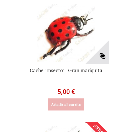
Cache "Insecto" - Gran mariquita
5,00 €
Añadir al carrito
¡OFERTA!