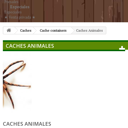
Presales
Especiales
Especiales
★ Venta privada ★
Caches
Cache containers
Caches Animales
CACHES ANIMALES
CACHES ANIMALES