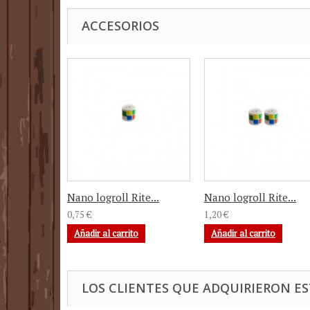
ACCESORIOS
Nano logroll Rite...
Nano logroll Rite...
0,75 €
1,20 €
Añadir al carrito
Añadir al carrito
LOS CLIENTES QUE ADQUIRIERON 