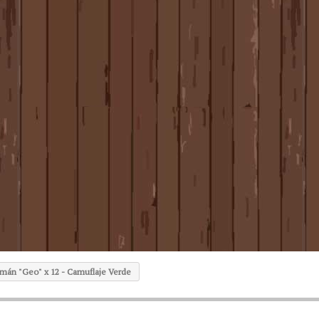
mán "Geo" x 12 - Camuflaje Verde