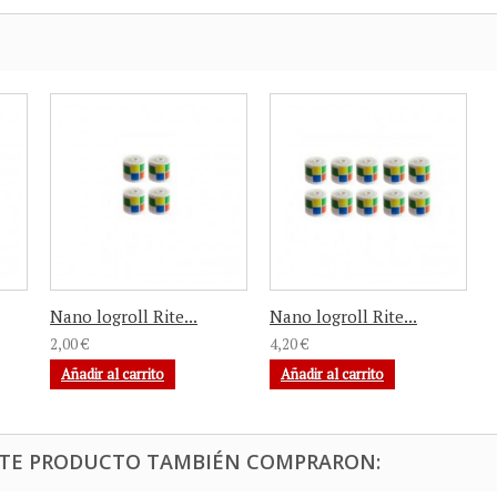
Nano logroll Rite...
Nano logroll Rite...
2,00 €
4,20 €
Añadir al carrito
Añadir al carrito
ESTE PRODUCTO TAMBIÉN COMPRARON: