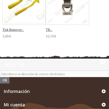
Tick Remover...
TB...
3,00 €
10,70 €
BOLETÍN
OK
Información
Mi cuenta