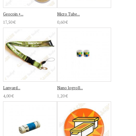
Geocoin +...
Micro Tube...
17,50 €
0,60 €
Lanyard...
Nano logroll...
4,00 €
1,20 €