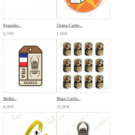
Pequeño...
Chapa Cache...
0,70 €
1,00 €
Sticker...
Nano Cache...
8,00 €
22,00 €