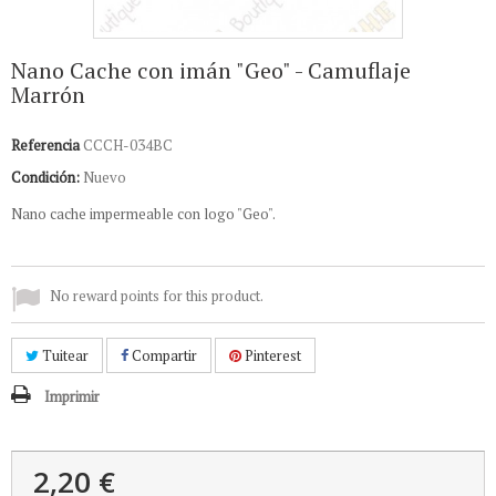
Nano Cache con imán "Geo" - Camuflaje
Marrón
Referencia
CCCH-034BC
Condición:
Nuevo
Nano cache impermeable con logo "Geo".
No reward points for this product.
Tuitear
Compartir
Pinterest
Imprimir
2,20 €