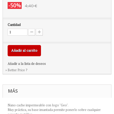
-50%
4,40 €
Cantidad
Añadir al carrito
Añadir a la lista de deseos
» Better Price ?
MÁS
Nano cache impermeable con logo "Geo".
Muy práctica, su base imantada permite ponerlo sobre cualquier