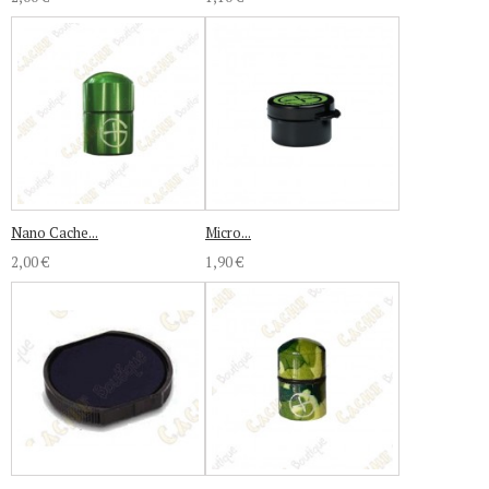
Nano Cache...
Micro...
2,00 €
1,90 €