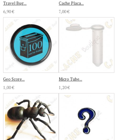
Travel Bug...
Cache Placa...
6,90 €
7,00 €
Geo Score...
Micro Tube...
1,00 €
1,20 €