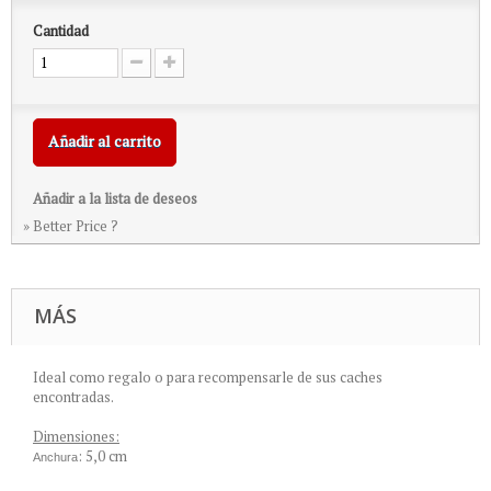
Cantidad
Añadir al carrito
Añadir a la lista de deseos
» Better Price ?
MÁS
Ideal como regalo o para recompensarle de sus caches
encontradas.
Dimensiones:
: 5,0 cm
Anchura