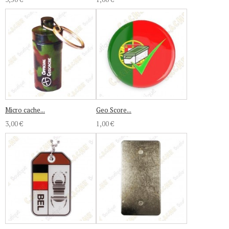
Micro cache...
Geo Score...
3,00 €
1,00 €