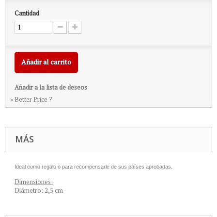
Cantidad
Añadir al carrito
Añadir a la lista de deseos
» Better Price ?
MÁS
Ideal como regalo o para recompensarle de sus países aprobadas
.
Dimensiones:
Diámetro: 2,5 cm