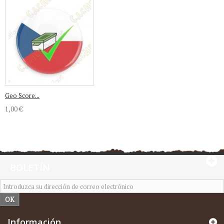
Geo Score...
1,00 €
BOLETÍN
OK
Información