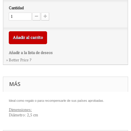
Cantidad
Añadir al carrito
Añadir a la lista de deseos
» Better Price ?
MÁS
Ideal como regalo o para recompensarle de sus países aprobadas
.
Dimensiones:
Diámetro: 2,5 cm