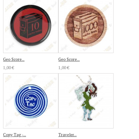
Geo Score...
Geo Score...
1,00 €
1,00 €
Copy Tag -...
Traveler...