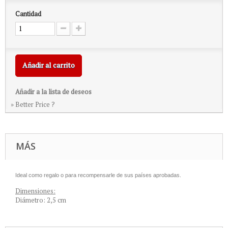
Cantidad
Añadir al carrito
Añadir a la lista de deseos
» Better Price ?
MÁS
Ideal como regalo o para recompensarle de sus países aprobadas
.
Dimensiones:
Diámetro: 2,5 cm