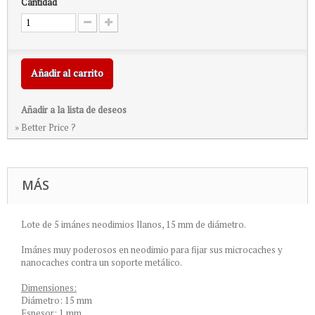
Cantidad
Añadir al carrito
Añadir a la lista de deseos
» Better Price ?
MÁS
Lote de 5 imánes neodimios llanos, 15 mm de diámetro.
Imánes muy poderosos en neodimio para fijar sus microcaches y
nanocaches contra un soporte metálico.
Dimensiones:
Diámetro: 15 mm
Espesor: 1 mm