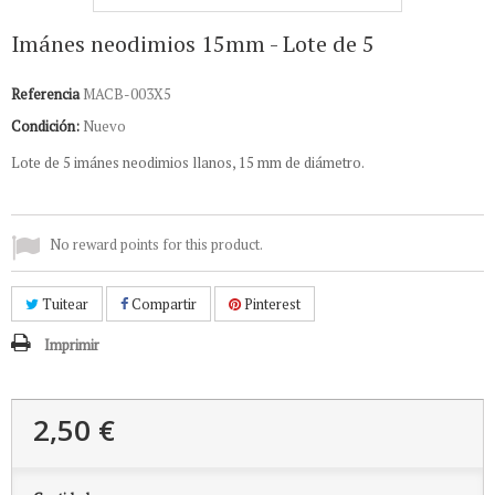
Imánes neodimios 15mm - Lote de 5
Referencia
MACB-003X5
Condición:
Nuevo
Lote de 5 imánes neodimios llanos, 15 mm de diámetro.
No reward points for this product.
Tuitear
Compartir
Pinterest
Imprimir
2,50 €