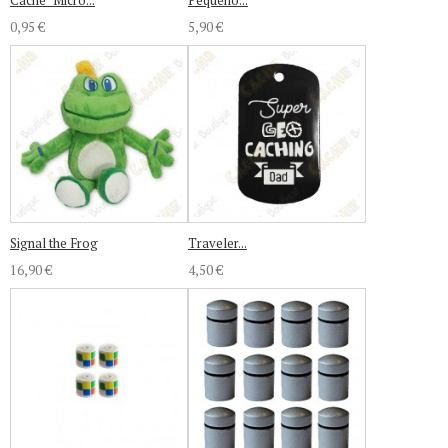
Cache "Micro...
Pequeño...
0,95 €
5,90 €
Signal the Frog
Traveler...
16,90 €
4,50 €