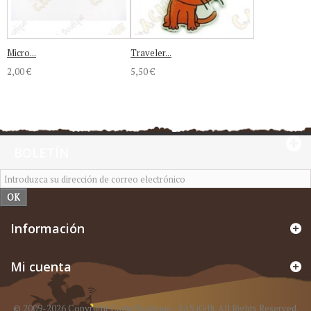
Micro...
Traveler...
2,00 €
5,50 €
BOLETÍN
OK
Información
Mi cuenta
© 2009-2026 Copyright CacheBoutique - SAS iGilli. All Rights Reserved.