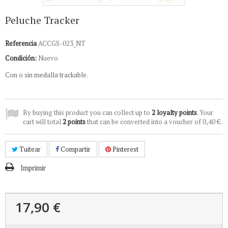
Peluche Tracker
Referencia
ACCGS-023_NT
Condición:
Nuevo
Con o sin medalla trackable.
By buying this product you can collect up to
2
loyalty points
. Your
cart will total
2
points
that can be converted into a voucher of
0,40 €
.
Tuitear
Compartir
Pinterest
Imprimir
17,90 €