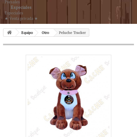
Presales
Especiales
Especiales
★ Venta privada ★
Equipo
Otro
Peluche Tracker