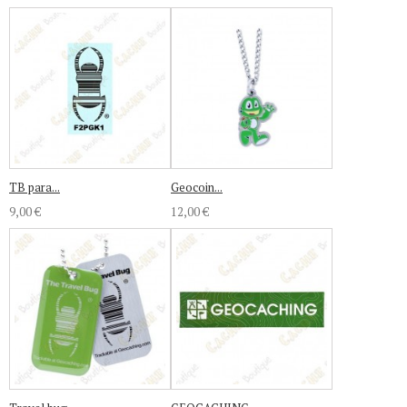
TB para...
Geocoin...
9,00 €
12,00 €