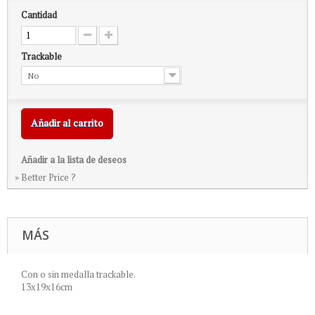
Cantidad
Trackable
No
Añadir al carrito
Añadir a la lista de deseos
» Better Price ?
MÁS
Con o sin medalla trackable.
13x19x16cm