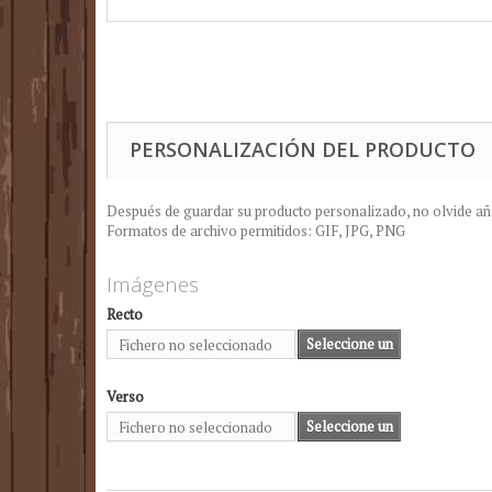
PERSONALIZACIÓN DEL PRODUCTO
Después de guardar su producto personalizado, no olvide añad
Formatos de archivo permitidos: GIF, JPG, PNG
Imágenes
Recto
Seleccione un
Fichero no seleccionado
archivo
Verso
Seleccione un
Fichero no seleccionado
archivo