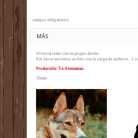
*
campos obligatorios
MÁS
50 wood coins con su propio diseño.
Por favor envíenos su foto con la carga de archivos - 1 c
Producción: 3 a 4 semanas.
35mm