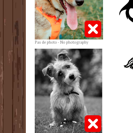
Pas de photo - No photography