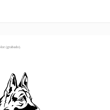
olor (grabado).