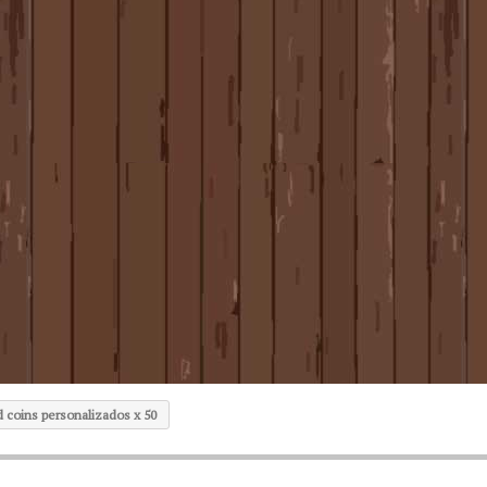
 coins personalizados x 50