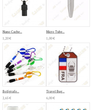
Nano Cache...
Micro Tube...
1,20 €
1,00 €
Bolígrafo...
Travel Bug...
2,65 €
6,00 €