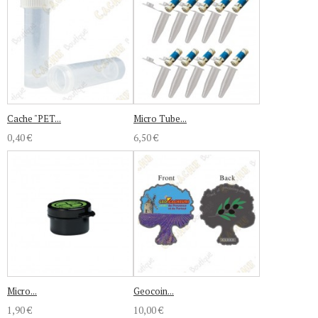
Cache "PET...
Micro Tube...
0,40 €
6,50 €
Micro...
Geocoin...
1,90 €
10,00 €