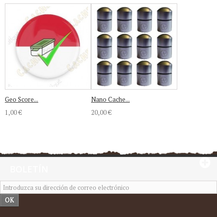
Geo Score...
Nano Cache...
1,00 €
20,00 €
BOLETÍN
OK