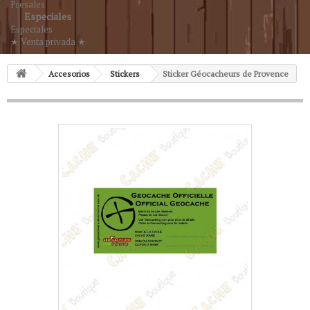
Presales
Especiales
Especiales
★ Venta privada ★
Accesorios
Stickers
Sticker Géocacheurs de Provence