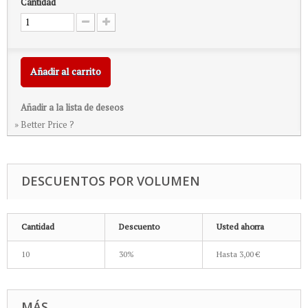
Cantidad
Añadir al carrito
Añadir a la lista de deseos
» Better Price ?
DESCUENTOS POR VOLUMEN
Cantidad
Descuento
Usted ahorra
10
30%
Hasta
3,00 €
MÁS