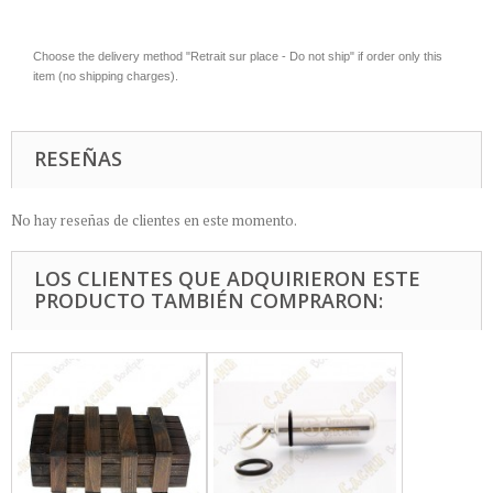
Choose the delivery method "Retrait sur place - Do not ship" if order only this
item (no shipping charges).
RESEÑAS
No hay reseñas de clientes en este momento.
LOS CLIENTES QUE ADQUIRIERON ESTE
PRODUCTO TAMBIÉN COMPRARON: