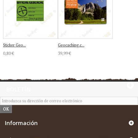
Sticker Geo...
Geocaching.c...
0,80 €
39,99 €
BOLETÍN
OK
Información