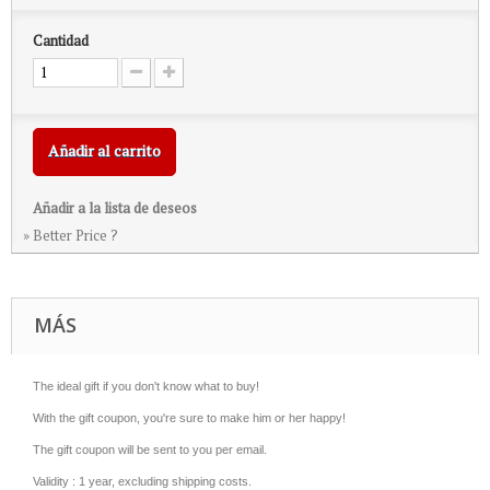
Cantidad
Añadir al carrito
Añadir a la lista de deseos
» Better Price ?
MÁS
The ideal gift if you don't know what to buy!
With the gift coupon, you're sure to make him or her happy!
The gift coupon will be sent to you per email.
Validity : 1 year
, excluding shipping costs
.