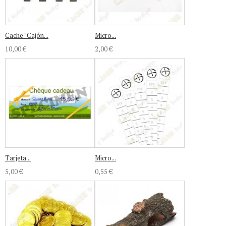
Cache "Cajón...
Micro...
10,00 €
2,00 €
Tarjeta...
Micro...
5,00 €
0,55 €