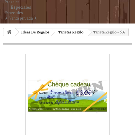
Presales
Especiales
Especiales
★ Venta privada ★
Ideas De Regalos
Tarjetas Regalo
Tarjeta Regalo - 50€