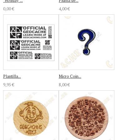
"Holiday"...
Pluma de...
0,00 €
4,00 €
Plantilla...
Micro Coin...
9,95 €
8,00 €