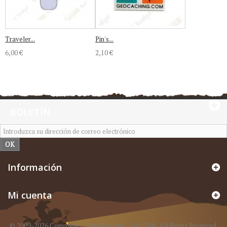
Traveler...
Pin's...
6,00 €
2,10 €
BOLETÍN
OK
Información
Mi cuenta
© 2009-2026 Copyright CacheBoutique - SAS iGilli. All Rights Reserved.