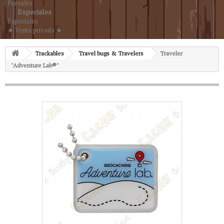
Presales
Especiales
Especiales
★ Venta privada ★
Trackables
Travel bugs & Travelers
Traveler
"Adventure Lab®"