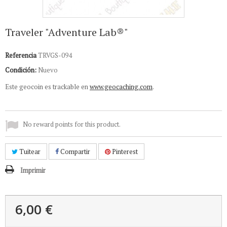
Traveler "Adventure Lab®"
Referencia
TRVGS-094
Condición:
Nuevo
Este geocoin es trackable en
www.geocaching.com
.
No reward points for this product.
Tuitear
Compartir
Pinterest
Imprimir
6,00 €