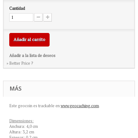
Cantidad
Añadir al carrito
Añadir a la lista de deseos
» Better Price ?
MÁS
Este geocoin es trackable en
www.geocaching.com
.
Dimensiones:
Anchura: 4,0 cm
Altura: 3,2 cm
Espesor: 0,2 cm