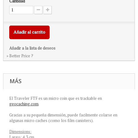
Cantidad
Añadir al carrito
Añadir a la lista de deseos
» Better Price ?
MÁS
El Traveler FTF es un micro coin que es trackable en
geocaching.com
.
Gracias a su pequeña dimensión, puede facilmente colarse en
algunas micro caches (como los film canisters).
Dimensions:
Largo: 4,3 cm