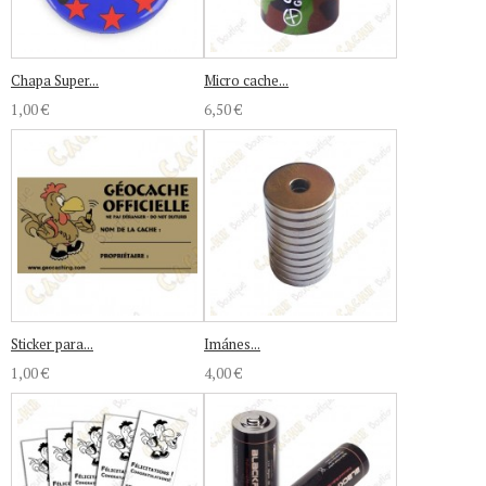
Chapa Super...
Micro cache...
1,00 €
6,50 €
Sticker para...
Imánes...
1,00 €
4,00 €