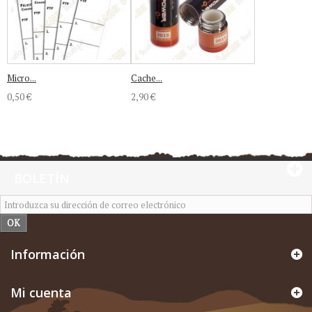
Micro...
Cache...
0,50 €
2,90 €
BOLETÍN
OK
Información
Mi cuenta