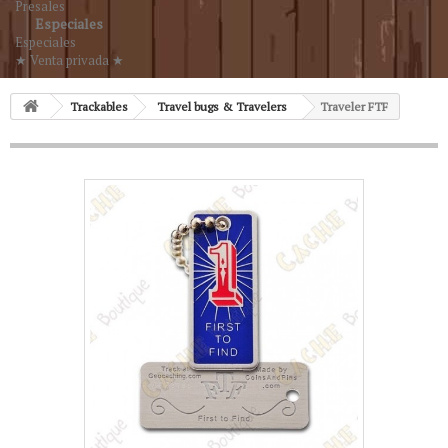
Presales
Especiales
Especiales
★ Venta privada ★
Trackables
Travel bugs & Travelers
Traveler FTF