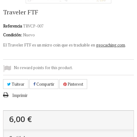
Traveler FTF
Referencia
TRVCP-007
Condición:
Nuevo
El Traveler FTF es un micro coin que es trackable en
geocaching.com
.
No reward points for this product.
Tuitear
Compartir
Pinterest
Imprimir
6,00 €