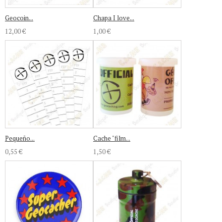
Geocoin...
Chapa I love...
12,00 €
1,00 €
Pequeño...
Cache "film...
0,55 €
1,50 €