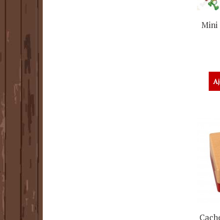
Mini 
Aj
Cache