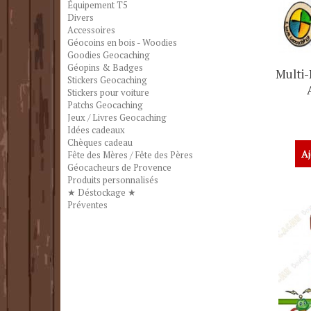
Équipement T5
Divers
Accessoires
Géocoins en bois - Woodies
Goodies Geocaching
Géopins & Badges
Multi-
Stickers Geocaching
Stickers pour voiture
Patchs Geocaching
Jeux / Livres Geocaching
Idées cadeaux
Chèques cadeau
Aj
Fête des Mères / Fête des Pères
Géocacheurs de Provence
Produits personnalisés
★ Déstockage ★
Préventes