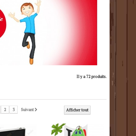
Il y a 72 produits.
2
3
Suivant
Afficher tout