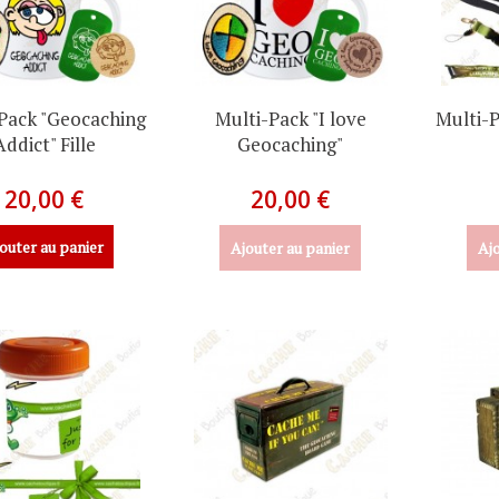
Pack "Geocaching
Multi-Pack "I love
Multi-
Addict" Fille
Geocaching"
20,00 €
20,00 €
outer au panier
Ajouter au panier
Ajo