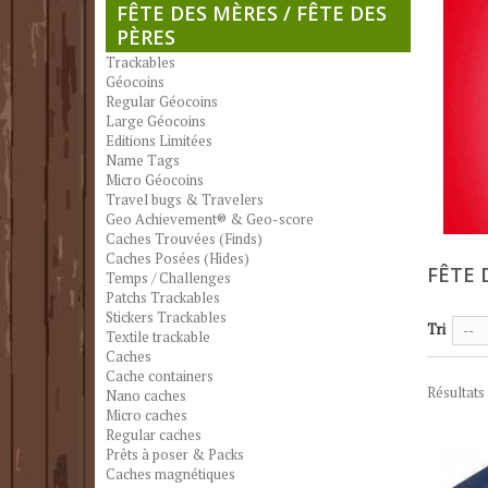
FÊTE DES MÈRES / FÊTE DES
PÈRES
Trackables
Géocoins
Regular Géocoins
Large Géocoins
Editions Limitées
Name Tags
Micro Géocoins
Travel bugs & Travelers
Geo Achievement® & Geo-score
Caches Trouvées (Finds)
Caches Posées (Hides)
FÊTE 
Temps / Challenges
Patchs Trackables
Stickers Trackables
Tri
--
Textile trackable
Caches
Cache containers
Résultats 
Nano caches
Micro caches
Regular caches
Prêts à poser & Packs
Caches magnétiques