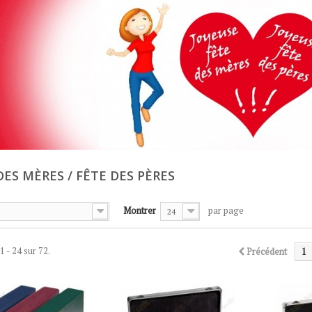
DES MÈRES / FÊTE DES PÈRES
Montrer
par page
24
1 - 24 sur 72.
Précédent
1