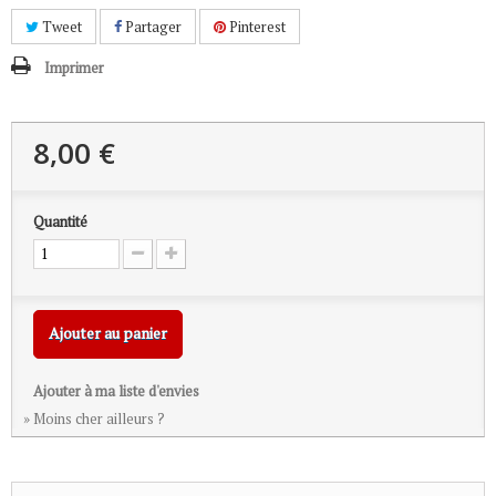
Tweet
Partager
Pinterest
Imprimer
8,00 €
Quantité
Ajouter au panier
Ajouter à ma liste d'envies
» Moins cher ailleurs ?