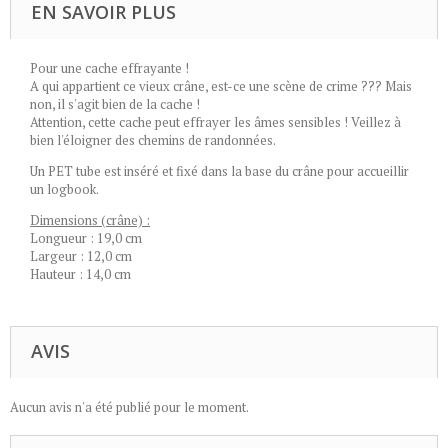
EN SAVOIR PLUS
Pour une cache effrayante !
A qui appartient ce vieux crâne, est-ce une scène de crime ??? Mais
non, il s'agit bien de la cache !
Attention, cette cache peut effrayer les âmes sensibles ! Veillez à
bien l'éloigner des chemins de randonnées.
Un PET tube est inséré et fixé dans la base du crâne pour accueillir
un logbook.
Dimensions (crâne) :
Longueur : 19,0 cm
Largeur : 12,0 cm
Hauteur : 14,0 cm
AVIS
Aucun avis n'a été publié pour le moment.