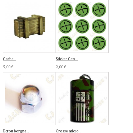
Cache...
Sticker Geo...
5,00 €
2,00 €
Ecrou borgne...
Grosse micro...