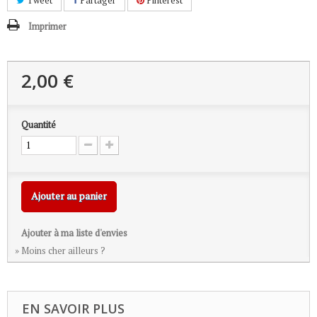
Tweet
Partager
Pinterest
Imprimer
2,00 €
Quantité
Ajouter au panier
Ajouter à ma liste d'envies
» Moins cher ailleurs ?
EN SAVOIR PLUS