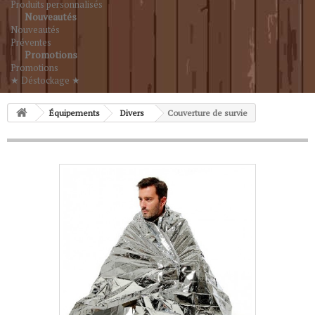
Produits personnalisés
Nouveautés
Nouveautés
Préventes
Promotions
Promotions
★ Déstockage ★
Équipements
Divers
Couverture de survie