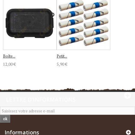
Boîte...
Petit...
12,00 €
5,90 €
LETTRE D'INFORMATIONS
ok
Informations