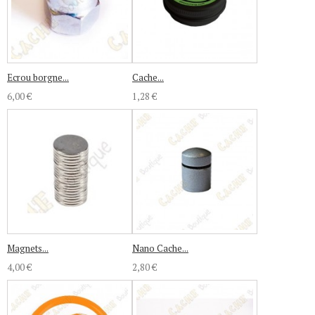
Ecrou borgne...
Cache...
6,00 €
1,28 €
Magnets...
Nano Cache...
4,00 €
2,80 €