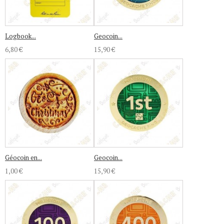
Logbook...
Geocoin...
6,80 €
15,90 €
Géocoin en...
Geocoin...
1,00 €
15,90 €