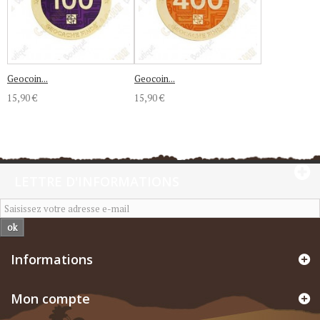
Geocoin...
Geocoin...
15,90 €
15,90 €
LETTRE D'INFORMATIONS
ok
Informations
Mon compte