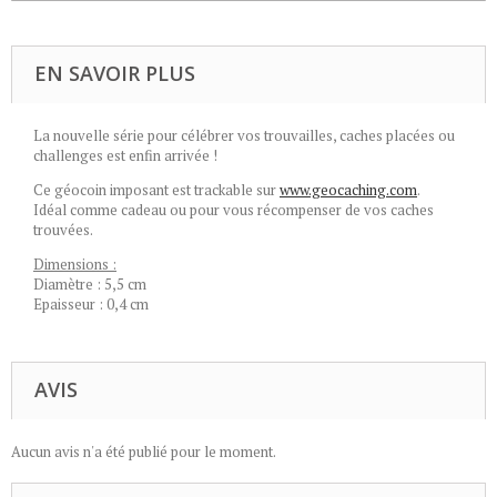
EN SAVOIR PLUS
La nouvelle série pour célébrer vos trouvailles, caches placées ou
challenges est enfin arrivée !
Ce géocoin imposant est trackable sur
www.geocaching.com
.
Idéal comme cadeau ou pour vous récompenser de vos caches
trouvées.
Dimensions :
Diamètre : 5,5 cm
Epaisseur : 0,4 cm
AVIS
Aucun avis n'a été publié pour le moment.