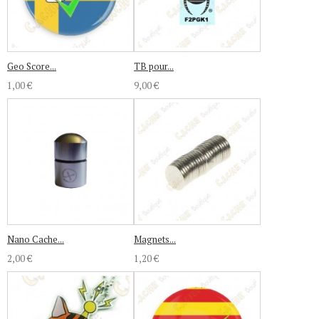
Geo Score...
TB pour...
1,00 €
9,00 €
Nano Cache...
Magnets...
2,00 €
1,20 €