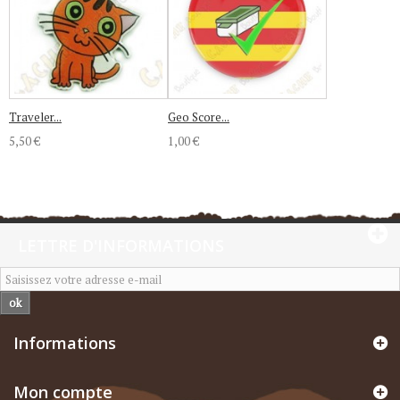
Traveler...
Geo Score...
5,50 €
1,00 €
LETTRE D'INFORMATIONS
ok
Informations
Mon compte