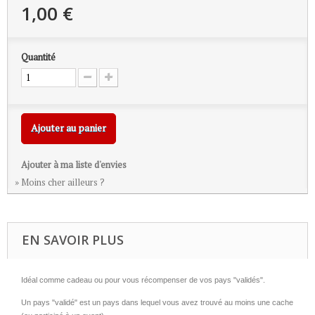
1,00 €
Quantité
Ajouter au panier
Ajouter à ma liste d'envies
» Moins cher ailleurs ?
EN SAVOIR PLUS
Idéal comme cadeau ou pour vous récompenser de vos pays "validés".
Un pays "validé" est un pays dans lequel vous avez trouvé au moins une cache