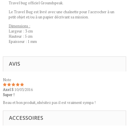
Travel bug officiel Groundspeak.
Le Travel Bug est livré avec une chaînette pour l'accrocher à un
petit objet et/ou à un papier décrivant sa mission.
Dimensions :
Largeur : 3 cm
Hauteur : 5 cm
Epaisseur : 1 mm
AVIS
Note
Axel S
10/03/2016
Super !
Beau et bon produit, nhésitez pas il est vraiment sympa !
ACCESSOIRES