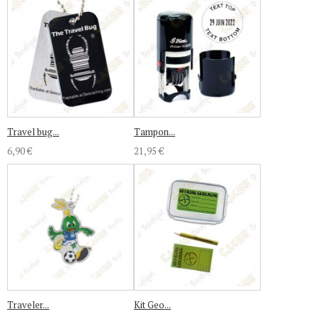
Travel bug...
Tampon...
6,90 €
21,95 €
Traveler...
Kit Geo...