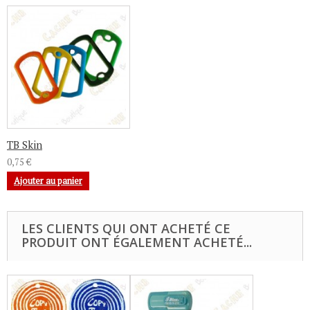
TB Skin
0,75 €
Ajouter au panier
LES CLIENTS QUI ONT ACHETÉ CE
PRODUIT ONT ÉGALEMENT ACHETÉ...