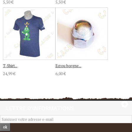
5,50 €
5,50 €
T-Shirt...
Ecrou borgne...
24,99 €
6,00 €
LETTRE D'INFORMATIONS
ok