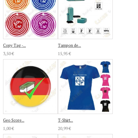
Copy Tag -...
Tampon de...
3,50 €
15,95 €
Geo Score...
T-Shirt...
1,00 €
20,99 €