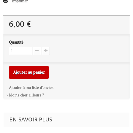
Imprimer
6,00 €
Quantité
Ajouter au panier
Ajouter à ma liste d'envies
» Moins cher ailleurs ?
EN SAVOIR PLUS