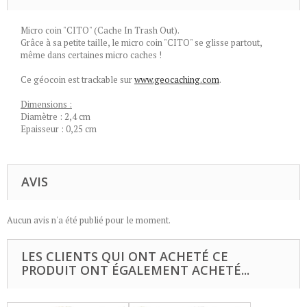
Micro coin "CITO" (Cache In Trash Out).
Grâce à sa petite taille, le micro coin "CITO" se glisse partout,
même dans certaines micro caches !
Ce géocoin est trackable sur
www.geocaching.com
.
Dimensions :
Diamètre : 2,4 cm
Epaisseur : 0,25 cm
AVIS
Aucun avis n'a été publié pour le moment.
LES CLIENTS QUI ONT ACHETÉ CE
PRODUIT ONT ÉGALEMENT ACHETÉ...