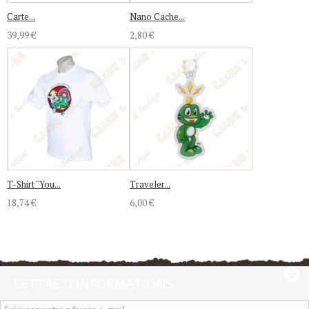
Carte...
Nano Cache...
39,99 €
2,80 €
T-Shirt "You...
Traveler...
18,74 €
6,00 €
LETTRE D'INFORMATIONS