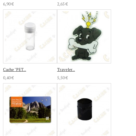
6,90 €
2,65 €
Cache "PET...
Traveler...
0,40 €
5,50 €