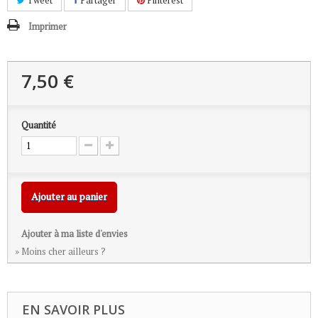
Tweet
Partager
Pinterest
Imprimer
7,50 €
Quantité
Ajouter au panier
Ajouter à ma liste d'envies
» Moins cher ailleurs ?
EN SAVOIR PLUS