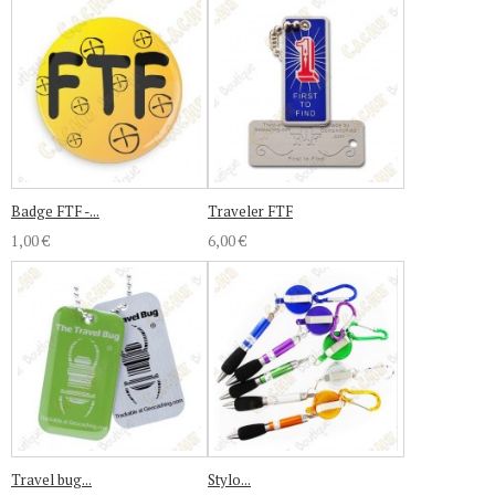
Badge FTF -...
Traveler FTF
1,00 €
6,00 €
Travel bug...
Stylo...