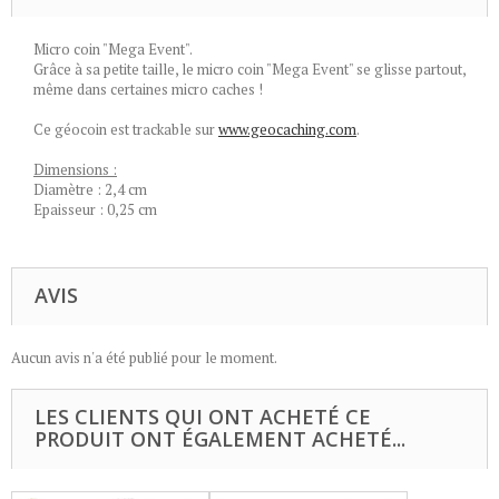
Micro coin "Mega Event".
Grâce à sa petite taille, le micro coin "Mega Event" se glisse partout,
même dans certaines micro caches !
Ce géocoin est trackable sur
www.geocaching.com
.
Dimensions :
Diamètre : 2,4 cm
Epaisseur : 0,25 cm
AVIS
Aucun avis n'a été publié pour le moment.
LES CLIENTS QUI ONT ACHETÉ CE
PRODUIT ONT ÉGALEMENT ACHETÉ...