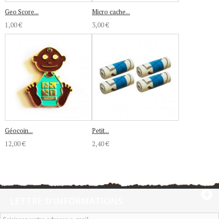
Geo Score...
Micro cache...
1,00 €
3,00 €
Géocoin...
Petit...
12,00 €
2,40 €
LETTRE D'INFORMATIONS