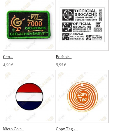
Geo...
Pochoir...
4,90 €
9,95 €
Micro Coin...
Copy Tag -...