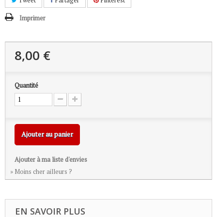
Tweet
Partager
Pinterest
Imprimer
8,00 €
Quantité
Ajouter au panier
Ajouter à ma liste d'envies
» Moins cher ailleurs ?
EN SAVOIR PLUS