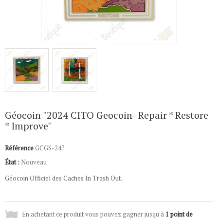
Géocoin "2024 CITO Geocoin- Repair * Restore
* Improve"
Référence
GCGS-247
État :
Nouveau
Géocoin Officiel des Caches In Trash Out.
En achetant ce produit vous pouvez gagner jusqu'à
1
point de