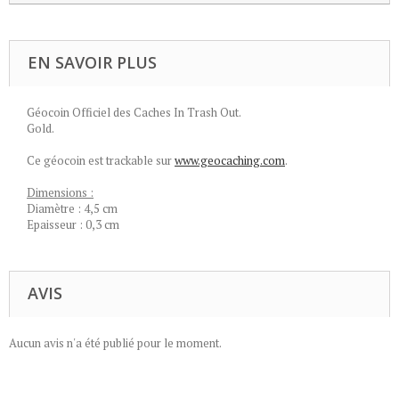
EN SAVOIR PLUS
Géocoin Officiel des Caches In Trash Out.
Gold.
Ce géocoin est trackable sur
www.geocaching.com
.
Dimensions :
Diamètre : 4,5 cm
Epaisseur : 0,3 cm
AVIS
Aucun avis n'a été publié pour le moment.