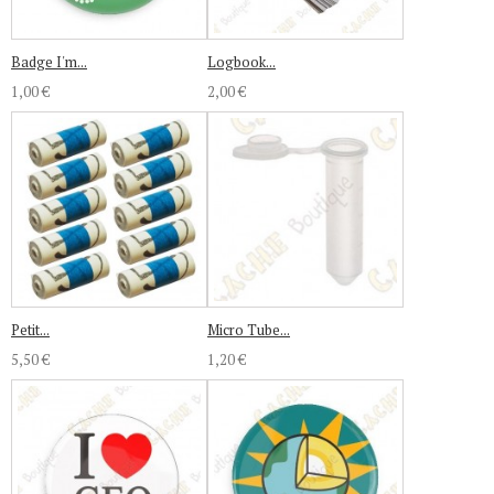
Badge I'm...
Logbook...
1,00 €
2,00 €
Petit...
Micro Tube...
5,50 €
1,20 €