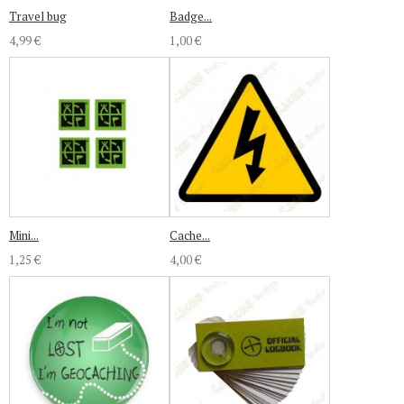
Travel bug
Badge...
4,99 €
1,00 €
Mini...
Cache...
1,25 €
4,00 €