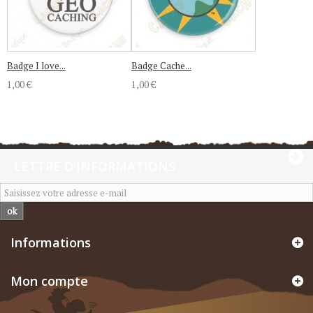
Badge I love...
Badge Cache...
1,00 €
1,00 €
LETTRE D'INFORMATIONS
ok
Informations
Mon compte