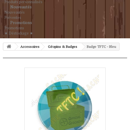
Produits personnalisés
Nouveautés
Nouveautés
Préventes
Promotions
Promotions
★ Déstockage ★
Accessoires
Géopins & Badges
Badge TFTC - Bleu