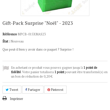
Gift-Pack Surprise "Noël" - 2023
Référence
MPCB-015XMAS23
État :
Nouveau
Que peut-il bien y avoir dans ce paquet ? Surprise !
En achetant ce produit vous pouvez gagner jusqu'à
1
point de
fidélité
. Votre panier totalisera
1
point
pouvant être transformé(s) en
un bon de réduction de
0,20 €
.
Tweet
Partager
Pinterest
Imprimer