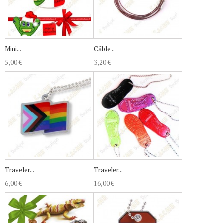
Mini...
Câble...
5,00 €
3,20 €
Traveler...
Traveler...
6,00 €
16,00 €