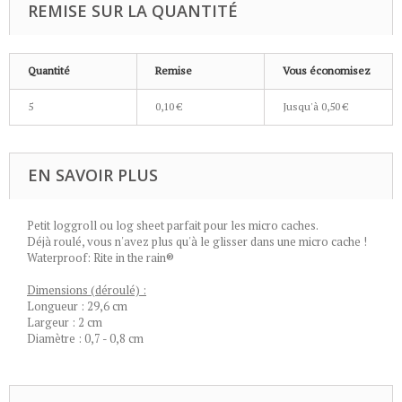
REMISE SUR LA QUANTITÉ
Quantité
Remise
Vous économisez
5
0,10 €
Jusqu'à
0,50 €
EN SAVOIR PLUS
Petit loggroll ou log sheet parfait pour les micro caches.
Déjà roulé, vous n'avez plus qu'à le glisser dans une micro cache !
Waterproof: Rite in the rain®
Dimensions (déroulé) :
Longueur : 29,6 cm
Largeur : 2 cm
Diamètre : 0,7 - 0,8 cm