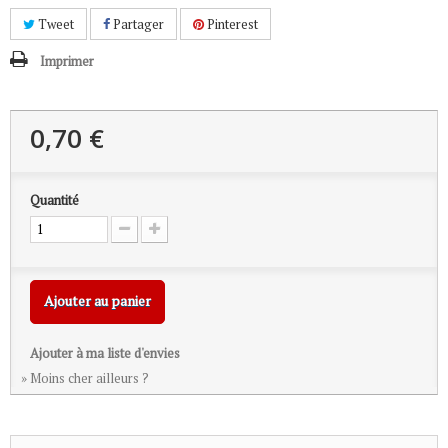
Tweet
Partager
Pinterest
Imprimer
0,70 €
Quantité
Ajouter au panier
Ajouter à ma liste d'envies
» Moins cher ailleurs ?