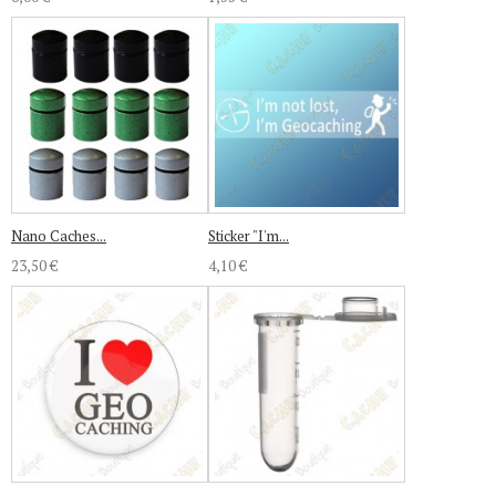
Nano Caches...
Sticker "I'm...
23,50 €
4,10 €