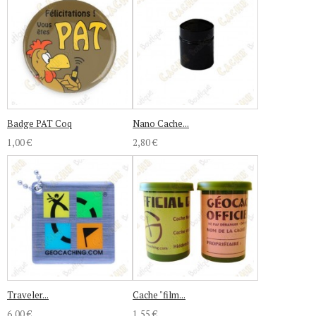
Badge PAT Coq
Nano Cache...
1,00 €
2,80 €
Traveler...
Cache "film...
6,00 €
1,55 €