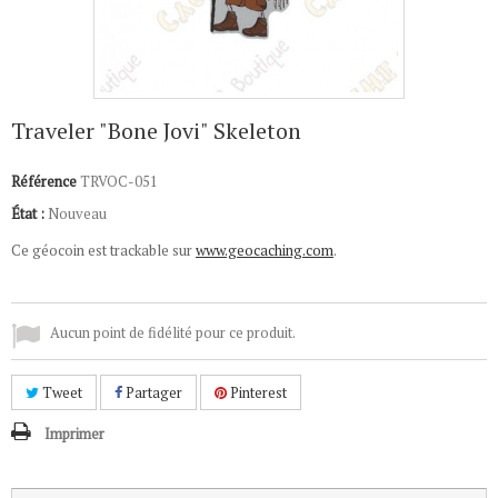
Traveler "Bone Jovi" Skeleton
Référence
TRVOC-051
État :
Nouveau
Ce géocoin est trackable sur
www.geocaching.com
.
Aucun point de fidélité pour ce produit.
Tweet
Partager
Pinterest
Imprimer