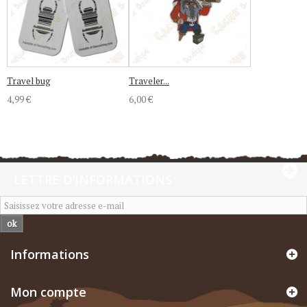
Travel bug
Traveler...
4,99 €
6,00 €
LETTRE D'INFORMATIONS
ok
Informations
Mon compte