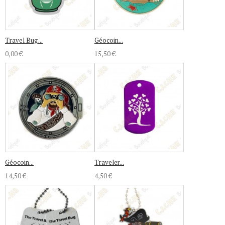
Travel Bug...
Géocoin...
0,00 €
15,50 €
Géocoin...
Traveler...
14,50 €
4,50 €