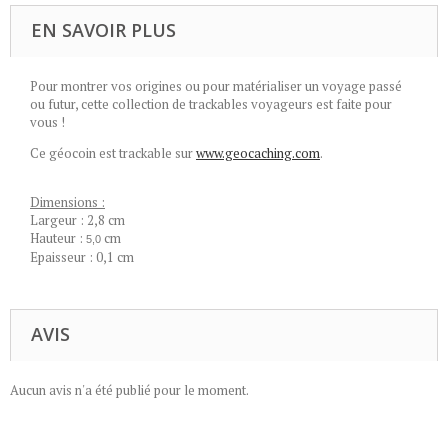
EN SAVOIR PLUS
Pour montrer vos origines ou pour matérialiser un voyage passé
ou futur, cette collection de trackables voyageurs est faite pour
vous !
Ce géocoin est trackable sur
www.geocaching.com
.
Dimensions :
Largeur : 2,8 cm
Hauteur :
cm
5,0
Epaisseur : 0,1 cm
AVIS
Aucun avis n'a été publié pour le moment.