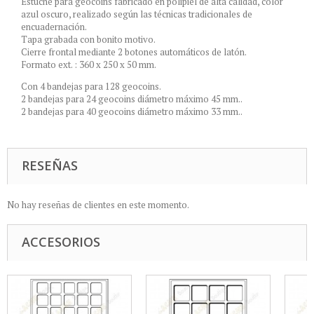
Estuche para geocoins fabricado en polipiel de alta calidad, color
azul oscuro, realizado según las técnicas tradicionales de
encuadernación.
Tapa grabada con bonito motivo.
Cierre frontal mediante 2 botones automáticos de latón.
Formato ext. : 360 x 250 x 50 mm.
Con 4 bandejas para 128 geocoins.
2 bandejas para 24 geocoins diámetro máximo 45 mm..
2 bandejas para 40 geocoins diámetro máximo 33 mm..
RESEÑAS
No hay reseñas de clientes en este momento.
ACCESORIOS