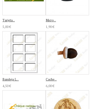
Tarjeta...
Micro...
5,00 €
1,90 €
Bandeja L...
Cache...
4,50 €
6,00 €