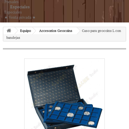
Presales
Especiales
Especiales
★ Venta privada ★
Equipo
Accesorios Geocoins
Caso para geocoins L con
bandejas