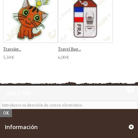
Traveler...
Travel Bug...
5,50 €
6,00 €
BOLETÍN
OK
Información