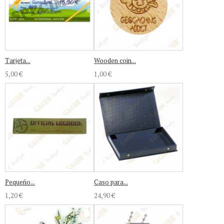
Tarjeta...
Wooden coin...
5,00 €
1,00 €
Pequeño...
Caso para...
1,20 €
24,90 €