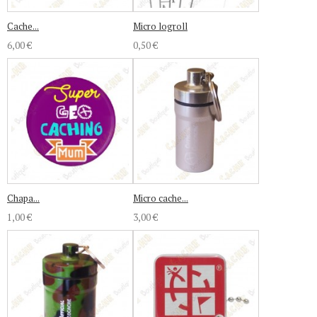
Cache...
Micro logroll
6,00 €
0,50 €
Chapa...
Micro cache...
1,00 €
3,00 €