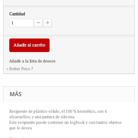
Cantidad
Añadir al carrito
Añadir a la lista de deseos
» Better Price ?
MÁS
Recipiente de plástico sólido, el 100 % hermético, con 4
alzacuellos, y una juntura de silicona.
Este recipiente puede contener un logbook y casi tantos objetos
que lo desea.