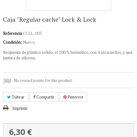
Caja "Regular cache" Lock & Lock
Referencia
CCLL-003
Condición:
Nuevo
Recipiente de plástico sólido, el 100 % hermético, con 4 alzacuellos, y una
juntura de silicona.
No reward points for this product.
Tuitear
Compartir
Pinterest
Imprimir
6,30 €