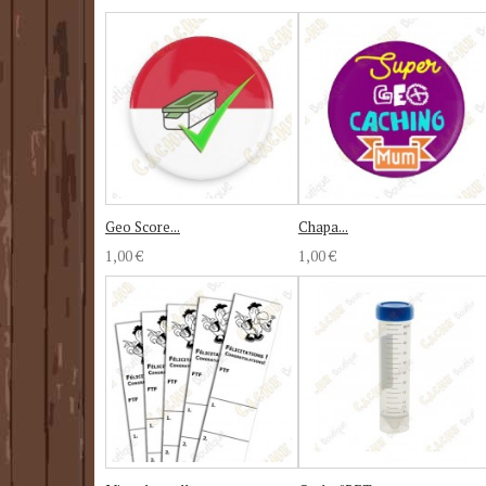
Geo Score...
Chapa...
1,00 €
1,00 €