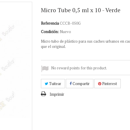
Micro Tube 0,5 ml x 10 - Verde
Referencia
CCCB-050G
Condición:
Nuevo
Micro
tubo
de plástico
para
sus
caches
urbanos
en ca
que
el
original.
No reward points for this product.
Tuitear
Compartir
Pinterest
Imprimir