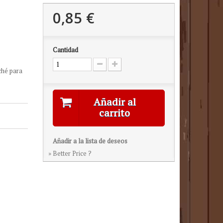
0,85 €
Cantidad
ché
para
Añadir al
carrito
Añadir a la lista de deseos
» Better Price ?