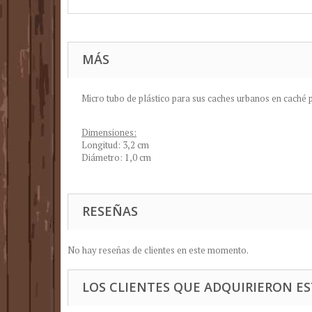
MÁS
Micro
tubo
de plástico
para
sus
caches
urbanos
en caché
Dimensiones:
Longitud: 3,2 cm
Diámetro: 1,0 cm
RESEÑAS
No hay reseñas de clientes en este momento.
LOS CLIENTES QUE ADQUIRIERON 