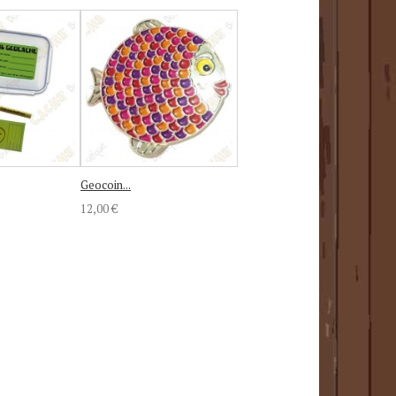
Geocoin...
12,00 €