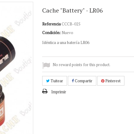
Cache "Battery" - LR06
Referencia
CCCB-025
Condición:
Nuevo
Idéntica a
una batería
LR06
No reward points for this product.
Tuitear
Compartir
Pinterest
Imprimir