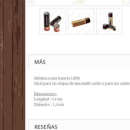
MÁS
Idéntica a
una batería
LR06
Ideal para las etapas de una multi-cache o para los cach
Dimensiones:
Longitud :
cm
4,9
Diámetro : 1,4 cm
RESEÑAS