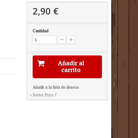
2,90 €
Cantidad
Añadir al
carrito
Añadir a la lista de deseos
» Better Price ?