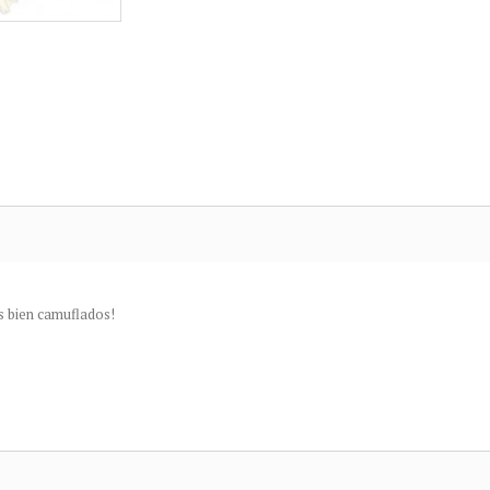
es bien camuflados!