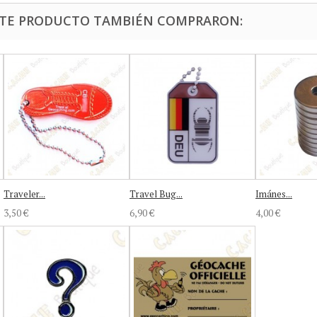
ESTE PRODUCTO TAMBIÉN COMPRARON:
Traveler...
Travel Bug...
Imánes...
3,50 €
6,90 €
4,00 €