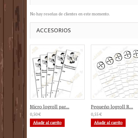
No hay reseñas de clientes en este momento.
ACCESORIOS
Micro logroll par...
Pequeño logroll R...
0,50 €
0,55 €
Añadir al carrito
Añadir al carrito