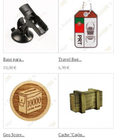
Base para...
Travel Bug...
10,00 €
6,90 €
Geo Score...
Cache "Cajón...