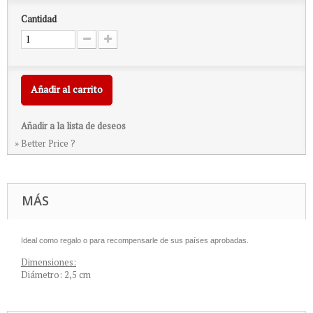
Cantidad
Añadir al carrito
Añadir a la lista de deseos
» Better Price ?
MÁS
Ideal como regalo o para recompensarle de sus países aprobadas
.
Dimensiones:
Diámetro: 2,5 cm